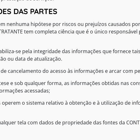
DES DAS PARTES
m nenhuma hipótese por riscos ou prejuízos causados por
TRATANTE tem completa ciência que é o único responsável p
liza-se pela integridade das informações que fornece tais
ão ou data de atualização.
de cancelamento do acesso às informações e arcar com pe
tese e sob qualquer forma, as informações obtidas nas cons
nformações acessadas;
 operem o sistema relativo à obtenção e à utilização de inf
ualquer tela com dados de propriedade das fontes da CONT