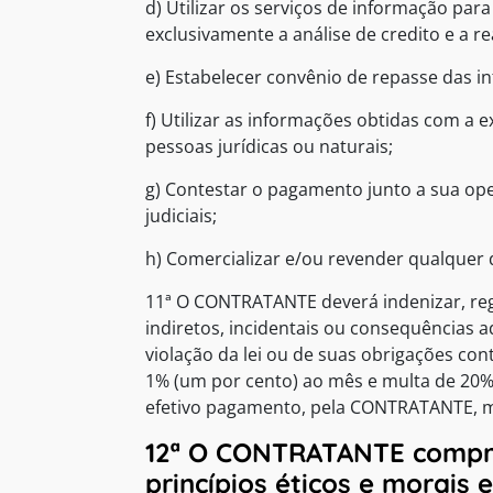
d) Utilizar os serviços de informação par
exclusivamente a análise de credito e a re
e) Estabelecer convênio de repasse das i
f) Utilizar as informações obtidas com a
pessoas jurídicas ou naturais;
g) Contestar o pagamento junto a sua ope
judiciais;
h) Comercializar e/ou revender qualque
11ª O CONTRATANTE deverá indenizar, reg
indiretos, incidentais ou consequências a
violação da lei ou de suas obrigações con
1% (um por cento) ao mês e multa de 20% 
efetivo pagamento, pela CONTRATANTE, mai
12ª O CONTRATANTE compro
princípios éticos e morais 