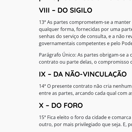
VIII – DO SIGILO
13ª As partes comprometem-se a manter s
qualquer forma, fornecidas por uma parte
senhas do serviço de consulta, e a não re
governamentais competentes e pelo Poder
Parágrafo Único: As partes obrigam-se a 
contrato ou parte delas, o compromisso de
IX – DA NÃO-VINCULAÇÃO
14ª O presente contrato não cria nenhum 
entre as partes, arcando cada qual com a
X – DO FORO
15ª Fica eleito o foro da cidade e comar
outro, por mais privilegiado que seja. E,