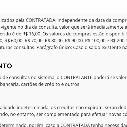
ilizados pela CONTRATADA, independente da data da compra
gente no dia da consulta, valor que será imediatamente ab
ido é de R$ 16,00. Os valores de compras estão disponibil
00, R$ 60,00, R$ 70,00, R$ 80,00, R$ 90,00, R$ 100,00 e R$ 200
uras consultas. Parágrafo único: Caso o saldo existente não
ENTO
ão de consultas no sistema, o CONTRATANTE poderá se valer 
bancária, cartões de crédito e outros.
 validade indeterminada, os créditos não expiram, serão de
endo, no entanto, ser complementado para efetuar novas co
indeterminado, porém, caso a CONTRATADA tenha necessidade