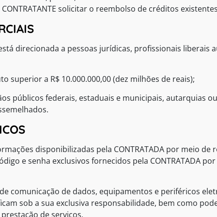
 o CONTRATANTE solicitar o reembolso de créditos existentes
RCIAIS
stá direcionada a pessoas jurídicas, profissionais libera
 superior a R$ 10.000.000,00 (dez milhões de reais);
gãos públicos federais, estaduais e municipais, autarquias
assemelhados.
ICOS
rmações disponibilizadas pela CONTRATADA por meio de rec
ódigo e senha exclusivos fornecidos pela CONTRATADA por
 comunicação de dados, equipamentos e periféricos eletrôn
ficam sob a sua exclusiva responsabilidade, bem como pod
 prestação de serviços.