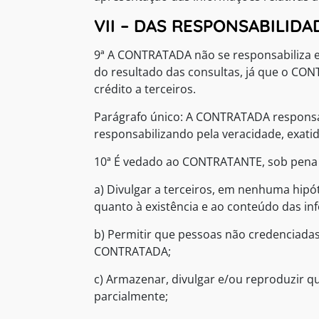
VII – DAS RESPONSABILIDA
9ª A CONTRATADA não se responsabiliza e
do resultado das consultas, já que o CON
crédito a terceiros.
Parágrafo único: A CONTRATADA responsabi
responsabilizando pela veracidade, exatid
10ª É vedado ao CONTRATANTE, sob pena 
a) Divulgar a terceiros, em nenhuma hipó
quanto à existência e ao conteúdo das i
b) Permitir que pessoas não credenciadas
CONTRATADA;
c) Armazenar, divulgar e/ou reproduzir q
parcialmente;