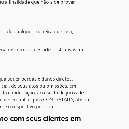
utra finalidade que não a de prover
ir, de qualquer maneira que seja,
ena de sofrer ações administrativas ou
uaisquer perdas e danos diretos,
icial, de seus atos ou omissões, em
te da condenação, acrescido de juros de
a do desembolso, pela CONTRATADA, até do
nte o respectivo período.
to com seus clientes em