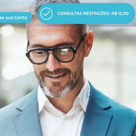
CONSULTAS
RESTRIÇÕES: R$ 12,00
se sua Conta
Cadastre-se