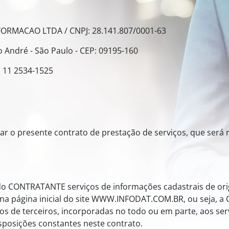
ORMACAO LTDA / CNPJ: 28.141.807/0001-63
to André - São Paulo - CEP: 09195-160
: 11 2534-1525
rmar o presente contrato de prestação de serviços, que será
o CONTRATANTE serviços de informações cadastrais de ori
s na página inicial do site WWW.INFODAT.COM.BR, ou seja,
s de terceiros, incorporadas no todo ou em parte, aos ser
isposições constantes neste contrato.