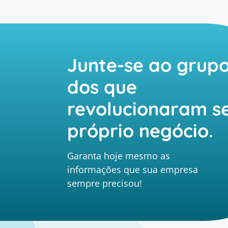
Junte-se ao grup
dos que
revolucionaram s
próprio negócio.
Garanta hoje mesmo as
informações que sua empresa
sempre precisou!