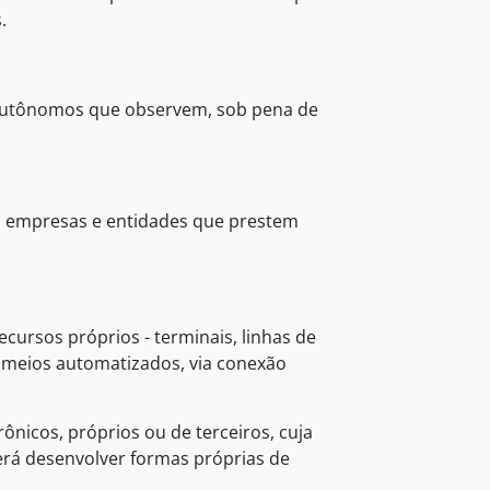
.
is autônomos que observem, sob pena de
 ou empresas e entidades que prestem
ursos próprios - terminais, linhas de
 meios automatizados, via conexão
icos, próprios ou de terceiros, cuja
erá desenvolver formas próprias de