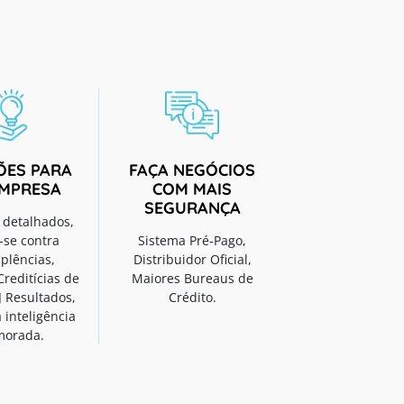
ÕES PARA
FAÇA NEGÓCIOS
EMPRESA
COM MAIS
SEGURANÇA
s detalhados,
-se contra
Sistema Pré-Pago,
plências,
Distribuidor Oficial,
Creditícias de
Maiores Bureaus de
J Resultados,
Crédito.
 inteligência
morada.