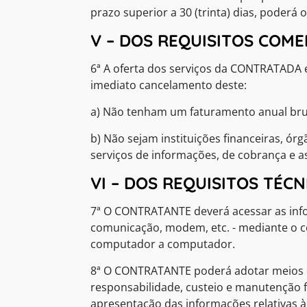
prazo superior a 30 (trinta) dias, poderá
V – DOS REQUISITOS COME
6ª A oferta dos serviços da CONTRATADA e
imediato cancelamento deste:
a) Não tenham um faturamento anual bruto
b) Não sejam instituições financeiras, ór
serviços de informações, de cobrança e 
VI – DOS REQUISITOS TÉCN
7ª O CONTRATANTE deverá acessar as info
comunicação, modem, etc. - mediante o c
computador a computador.
8ª O CONTRATANTE poderá adotar meios de
responsabilidade, custeio e manutenção 
apresentação das informações relativas à