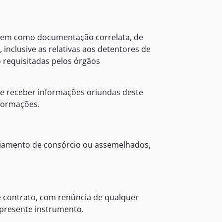
 bem como documentação correlata, de
inclusive as relativas aos detentores de
o requisitadas pelos órgãos
r e receber informações oriundas deste
nformações.
nciamento de consórcio ou assemelhados,
te contrato, com renúncia de qualquer
o presente instrumento.