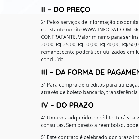
II – DO PREÇO
2ª Pelos serviços de informação disponib
constante no site WWW.INFODAT.COM.BR vi
CONTRATANTE. Valor minimo para ser Inser
20,00, R$ 25,00, R$ 30,00, R$ 40,00, R$ 50,
remanescente poderá ser utilizados em fut
concluída.
III – DA FORMA DE PAGAM
3ª Para compra de créditos para utilizaç
através de boleto bancário, transferência 
IV – DO PRAZO
4ª Uma vez adquirido o crédito, terá sua
consultas. Sem direito a reembolso, pod
5ª Este contrato é celebrado por prazo 