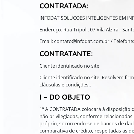
CONTRATADA:
INFODAT SOLUCOES INTELIGENTES EM INF
Endereço: Rua Trípoli, 07 Vila Alzira - San
Email: contato@infodat.com.br / Telefone
CONTRATANTE:
Cliente identificado no site
Cliente identificado no site. Resolvem fi
cláusulas e condições..
I – DO OBJETO
1ª A CONTRATADA colocará à disposição d
não privilegiadas, conforme relacionada
próprio, socorrendo-se de bancos de dado
comparativa de crédito, respeitadas as d