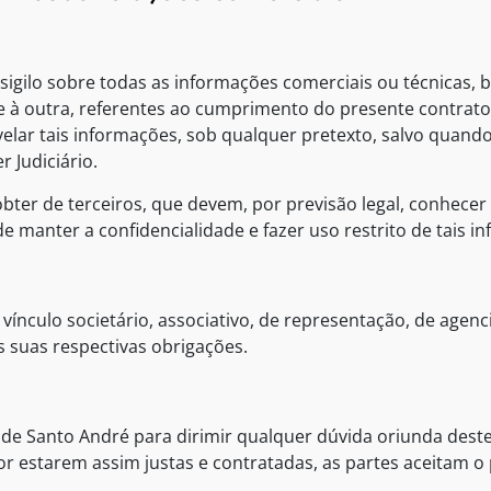
igilo sobre todas as informações comerciais ou técnicas,
 à outra, referentes ao cumprimento do presente contrato, 
velar tais informações, sob qualquer pretexto, salvo quand
 Judiciário.
obter de terceiros, que devem, por previsão legal, conhece
 manter a confidencialidade e fazer uso restrito de tais i
vínculo societário, associativo, de representação, de age
s suas respectivas obrigações.
ca de Santo André para dirimir qualquer dúvida oriunda des
 por estarem assim justas e contratadas, as partes aceitam 